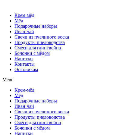
Крем-мёд
Мёд
Подарочные наборы
Иван-чай
Свечи из пчелиного воска
Продукты пчеловодства
Смеси для глинтвейна
Бочонки с мёдом
Напитки
Контакты
Оптовикам
Menu
Крем-мёд
Мёд
Подарочные наборы
Иван-чай
Свечи из пчелиного воска
Продукты пчеловодства
Смеси для глинтвейна
Бочонки с мёдом
Напитки