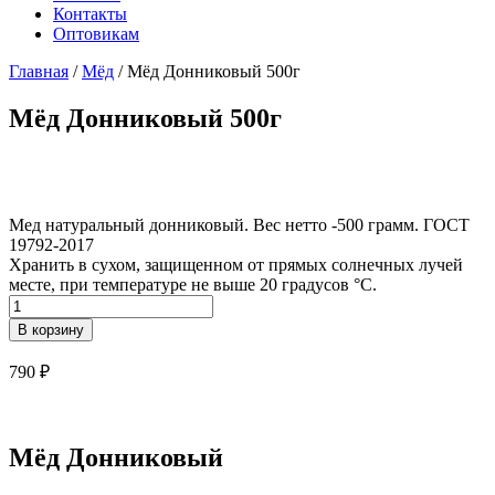
Контакты
Оптовикам
Главная
/
Мёд
/ Мёд Донниковый 500г
Мёд Донниковый 500г
Мед натуральный донниковый. Вес нетто -500 грамм. ГОСТ
19792-2017
Хранить в сухом, защищенном от прямых солнечных лучей
месте, при температуре не выше 20 градусов °С.
Количество
Мёд
В корзину
Донниковый
500г
790
₽
Мёд Донниковый