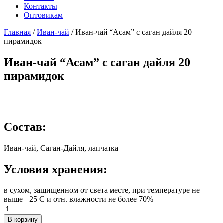
Контакты
Оптовикам
Главная
/
Иван-чай
/ Иван-чай “Асам” с саган дайля 20
пирамидок
Иван-чай “Асам” с саган дайля 20
пирамидок
Состав:
Иван-чай, Саган-Дайля, лапчатка
Условия хранения:
в сухом, защищенном от света месте, при температуре не
выше +25 С и отн. влажности не более 70%
Количество
Иван-
В корзину