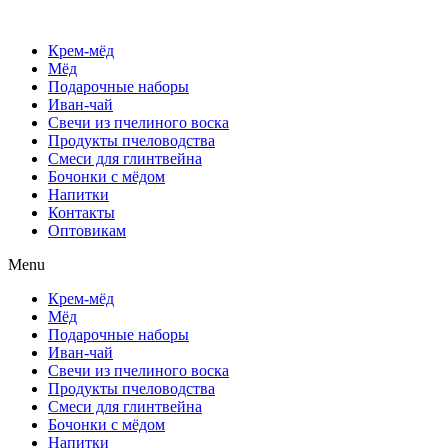
Крем-мёд
Мёд
Подарочные наборы
Иван-чай
Свечи из пчелиного воска
Продукты пчеловодства
Смеси для глинтвейна
Бочонки с мёдом
Напитки
Контакты
Оптовикам
Menu
Крем-мёд
Мёд
Подарочные наборы
Иван-чай
Свечи из пчелиного воска
Продукты пчеловодства
Смеси для глинтвейна
Бочонки с мёдом
Напитки